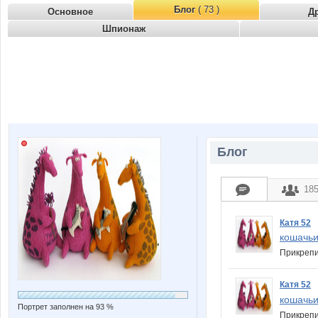
Блог
( 73 )
Основное
Д
Шпионаж
Блог
18
Катя 52
кошачьи
Прикреп
Катя 52
кошачьи
Портрет заполнен на 93 %
Прикреп