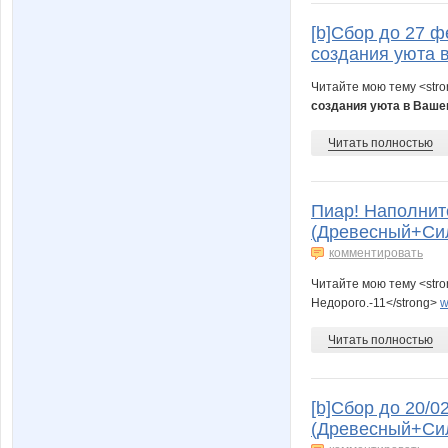
[b]Сбор до 27 ф
создания уюта в
Читайте мою тему <str
создания уюта в Ваше
Читать полностью
Пиар! Наполнит
(Древесный+Сил
комментировать
Читайте мою тему <str
Недорого.-11</strong>
w
Читать полностью
[b]Сбор до 20/0
(Древесный+Сил