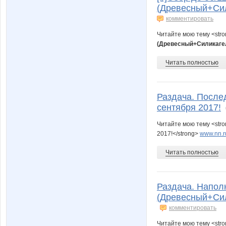
(Древесный+Сили
комментировать
Читайте мою тему <str
(Древесный+Силикагел
Читать полностью
Раздача. Послед
сентября 2017!
Читайте мою тему <stro
2017!</strong>
www.nn.r
Читать полностью
Раздача. Напол
(Древесный+Сил
комментировать
Читайте мою тему <str