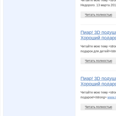
Читайте мою тему <str
Недорого. 13 марта 201
Читать полностью
Пиар! 3D подуш
Хороший подаро
Читайте мою тему <str
подарок для детей!</st
Читать полностью
Пиар! 3D подуш
Хороший подаро
Читайте мою тему <str
подарок!</strong>
www.n
Читать полностью