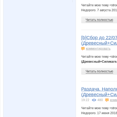
Читайте мою тему <str
Недорого. 7 августа 20
Читать полностью
[b]Сбор до 22/0
(Древесный+Сил
комментировать
Читайте мою тему <str
(Древесный+Силикагел
Читать полностью
Раздача. Напол
(Древесный+Сил
19:22
480
комм
Читайте мою тему <str
Недорого. 17 июня 201