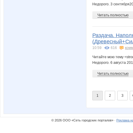
Недорого. 3 сентября2
Читать полностью
Раздача. Напол
(Древесный+Сили
10:59
616
комм
Читайте мою тему <str
Недорого. 6 августа 20
Читать полностью
1
2
3
© 2026 ООО «Сеть городских порталов» ·
Реклама н