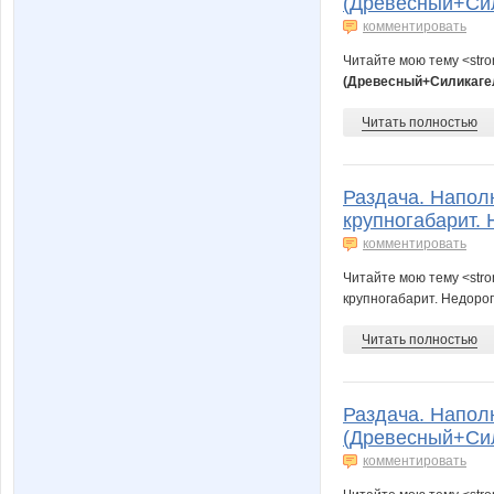
(Древесный+Сил
комментировать
Читайте мою тему <str
(Древесный+Силикагел
Читать полностью
Раздача. Напол
крупногабарит. 
комментировать
Читайте мою тему <str
крупногабарит. Недорог
Читать полностью
Раздача. Напол
(Древесный+Сил
комментировать