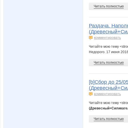
Читать полностью
Раздача. Напол
(Древесный+Сил
комментировать
Читайте мою тему <str
Недорого. 17 июня 2018
Читать полностью
[b]Сбор до 25/0
(Древесный+Сил
комментировать
Читайте мою тему <str
(Древесный+Силикагел
Читать полностью