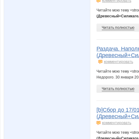
комментировать
Читайте мою тему <str
(Древесный+Силикагел
Читать полностью
Раздача. Напол
(Древесный+Сил
комментировать
Читайте мою тему <str
Недорого. 30 января 20
Читать полностью
[b]Сбор до 17/0
(Древесный+Сил
комментировать
Читайте мою тему <str
(Древесный+Силикагел