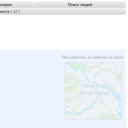
алерея
Поиск людей
вится
( 12 )
Пользователь не отмечен на карте