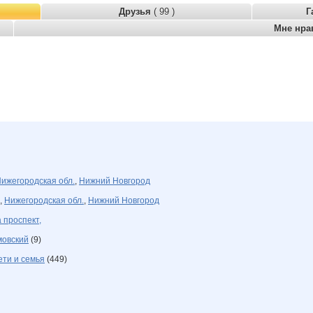
Друзья
( 99 )
Г
Мне нра
ижегородская обл.
,
Нижний Новгород
,
Нижегородская обл.
,
Нижний Новгород
 проспект,
мовский
(9)
ети и семья
(449)