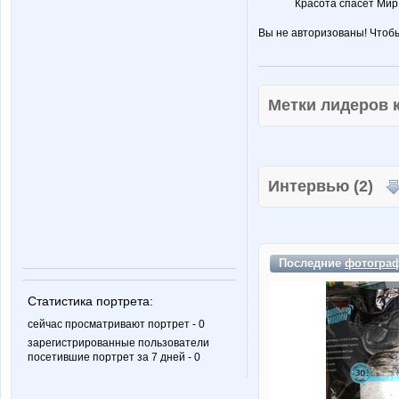
Красота спасет Мир
Вы не авторизованы! Чтоб
Метки лидеров
Интервью (2)
Последние
фотогра
Статистика портрета:
сейчас просматривают портрет - 0
зарегистрированные пользователи
посетившие портрет за 7 дней - 0