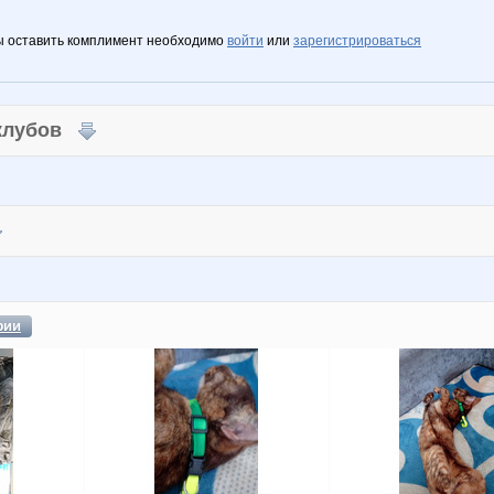
ы оставить комплимент необходимо
войти
или
зарегистрироваться
 клубов
фии