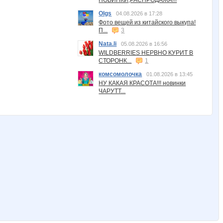
Olgs
04.08.2026 в 17:28
Фото вещей из китайского выкупа!
П...
3
Nata.li
05.08.2026 в 16:56
WILDBERRIES НЕРВНО КУРИТ В
СТОРОНК...
1
комсомолочка
01.08.2026 в 13:45
НУ КАКАЯ КРАСОТА!!! новинки
ЧАРУТТ...